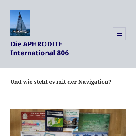
Die APHRODITE
MENÜ
UND
International 806
WIDGETS
Und wie steht es mit der Navigation?