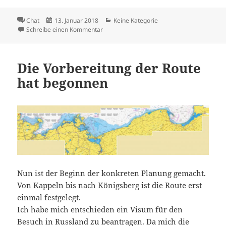
Format
Veröffentlicht
Kategorien
Chat
13. Januar 2018
Keine Kategorie
am
zu Sicherheit geht vor
Schreibe einen Kommentar
Die Vorbereitung der Route
hat begonnen
Nun ist der Beginn der konkreten Planung gemacht.
Von Kappeln bis nach Königsberg ist die Route erst
einmal festgelegt.
Ich habe mich entschieden ein Visum für den
Besuch in Russland zu beantragen. Da mich die