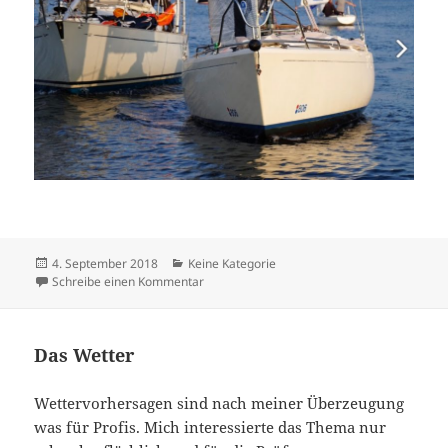
Veröffentlicht
Kategorien
4. September 2018
Keine Kategorie
am
zu Test bestanden
Schreibe einen Kommentar
Das Wetter
Wettervorhersagen sind nach meiner Überzeugung
was für Profis. Mich interessierte das Thema nur