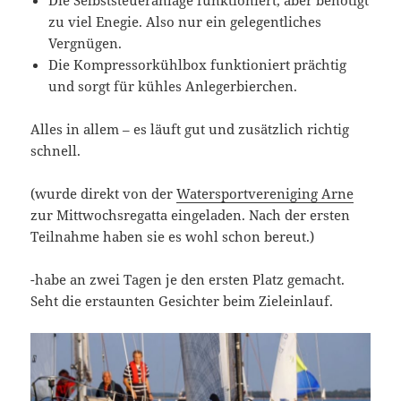
Die Selbststeueranlage funktioniert, aber benötigt
zu viel Enegie. Also nur ein gelegentliches
Vergnügen.
Die Kompressorkühlbox funktioniert prächtig
und sorgt für kühles Anlegerbierchen.
Alles in allem – es läuft gut und zusätzlich richtig
schnell.
(wurde direkt von der
Watersportvereniging Arne
zur Mittwochsregatta eingeladen. Nach der ersten
Teilnahme haben sie es wohl schon bereut.)
-habe an zwei Tagen je den ersten Platz gemacht.
Seht die erstaunten Gesichter beim Zieleinlauf.